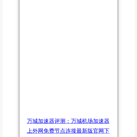
小鸡快跑加速器评测：小鸡快跑机
场上外网节点连接官网入口免费下
载
Posted in
评测文章