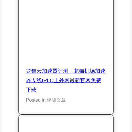
专业排行：
满足你
的所有上网需求