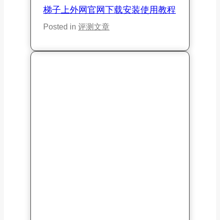
梯子上外网官网下载安装使用教程
Posted in
评测文章
万城加速器评测：万城机场加速器
上外网免费节点连接最新版官网下
载
Posted in
评测文章